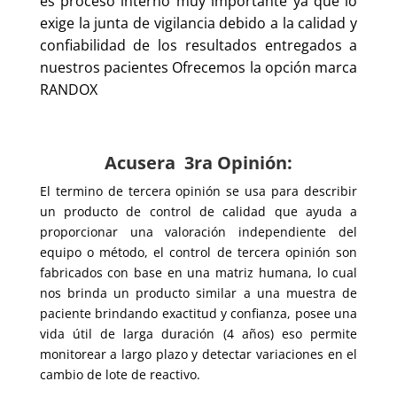
es proceso interno muy importante ya que lo
exige la junta de vigilancia debido a la calidad y
confiabilidad de los resultados entregados a
nuestros pacientes Ofrecemos la opción marca
RANDOX
Acusera
3ra Opinión
:
El termino de tercera opinión se usa para describir
un producto de control de calidad que ayuda a
proporcionar una valoración independiente del
equipo o método, el control de tercera opinión son
fabricados con base en una matriz humana, lo cual
nos brinda un producto similar a una muestra de
paciente brindando exactitud y confianza, posee una
vida útil de larga duración (4 años) eso permite
monitorear a largo plazo y detectar variaciones en el
cambio de lote de reactivo.