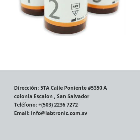
Dirección: 5TA Calle Poniente #5350 A
colonia Escalon , San Salvador
Teléfono:
+(503) 2236 7272
Email:
info@labtronic.com.sv